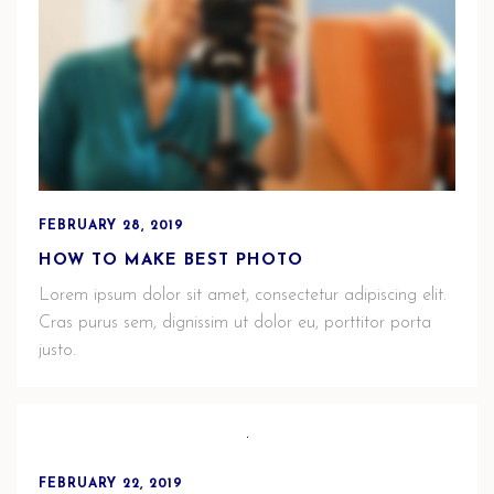
FEBRUARY 28, 2019
HOW TO MAKE BEST PHOTO
Lorem ipsum dolor sit amet, consectetur adipiscing elit.
Cras purus sem, dignissim ut dolor eu, porttitor porta
justo.
FEBRUARY 22, 2019