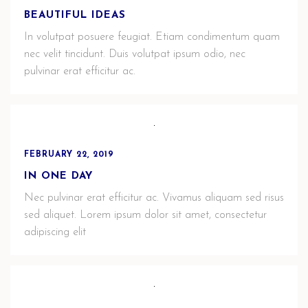
BEAUTIFUL IDEAS
In volutpat posuere feugiat. Etiam condimentum quam
nec velit tincidunt. Duis volutpat ipsum odio, nec
pulvinar erat efficitur ac.
FEBRUARY 22, 2019
IN ONE DAY
Nec pulvinar erat efficitur ac. Vivamus aliquam sed risus
sed aliquet. Lorem ipsum dolor sit amet, consectetur
adipiscing elit