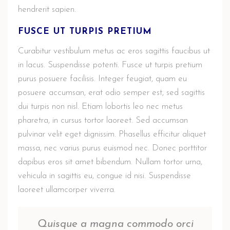
hendrerit sapien.
FUSCE UT TURPIS PRETIUM
Curabitur vestibulum metus ac eros sagittis faucibus ut
in lacus. Suspendisse potenti. Fusce ut turpis pretium
purus posuere facilisis. Integer feugiat, quam eu
posuere accumsan, erat odio semper est, sed sagittis
dui turpis non nisl. Etiam lobortis leo nec metus
pharetra, in cursus tortor laoreet. Sed accumsan
pulvinar velit eget dignissim. Phasellus efficitur aliquet
massa, nec varius purus euismod nec. Donec porttitor
dapibus eros sit amet bibendum. Nullam tortor urna,
vehicula in sagittis eu, congue id nisi. Suspendisse
laoreet ullamcorper viverra.
Quisque a magna commodo orci