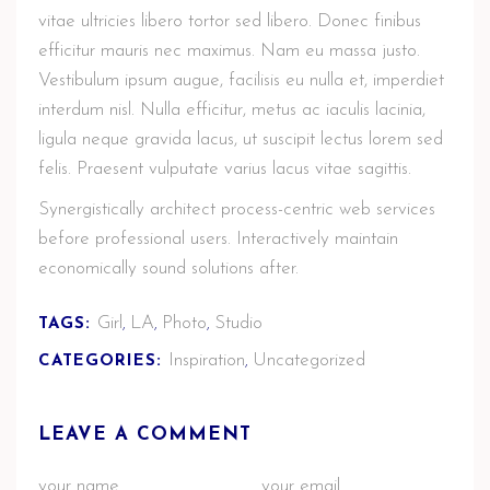
vitae ultricies libero tortor sed libero. Donec finibus
efficitur mauris nec maximus. Nam eu massa justo.
Vestibulum ipsum augue, facilisis eu nulla et, imperdiet
interdum nisl. Nulla efficitur, metus ac iaculis lacinia,
ligula neque gravida lacus, ut suscipit lectus lorem sed
felis. Praesent vulputate varius lacus vitae sagittis.
Synergistically architect process-centric web services
before professional users. Interactively maintain
economically sound solutions after.
Girl
LA
Photo
Studio
TAGS:
,
,
,
Inspiration
Uncategorized
CATEGORIES:
,
LEAVE A COMMENT