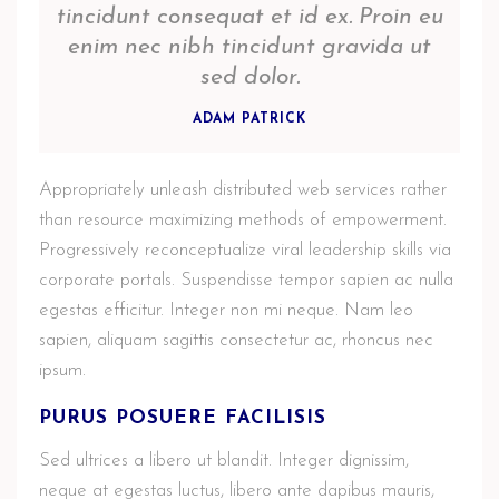
tincidunt consequat et id ex. Proin eu
enim nec nibh tincidunt gravida ut
sed dolor.
ADAM PATRICK
Appropriately unleash distributed web services rather
than resource maximizing methods of empowerment.
Progressively reconceptualize viral leadership skills via
corporate portals. Suspendisse tempor sapien ac nulla
egestas efficitur. Integer non mi neque. Nam leo
sapien, aliquam sagittis consectetur ac, rhoncus nec
ipsum.
PURUS POSUERE FACILISIS
Sed ultrices a libero ut blandit. Integer dignissim,
neque at egestas luctus, libero ante dapibus mauris,